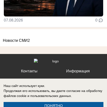
07.08.2026
0
Новости СМИ2
Контакты
Информация
Наш сайт использует куки.
Продолжая его использовать, вы даете согласие на обработку
файлов cookie
и пользовательских данных.
Регистрационный номер №: ЭЛ № ФС 77 – 87210, выдано
Федеральной службой по надзору в сфере связи, информационных
технологий и массовых коммуникаций (Роскомнадзор) 27 апреля 2024
ПОНЯТНО