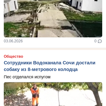
03.06.2026
0
Общество
Сотрудники Водоканала Сочи достали
собаку из 8-метрового колодца
Пес отделался испугом