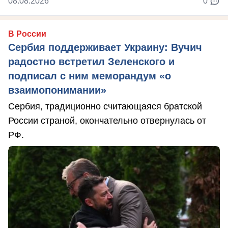
08.08.2026
0
В России
Сербия поддерживает Украину: Вучич
радостно встретил Зеленского и
подписал с ним меморандум «о
взаимопонимании»
Сербия, традиционно считающаяся братской
России страной, окончательно отвернулась от
РФ.