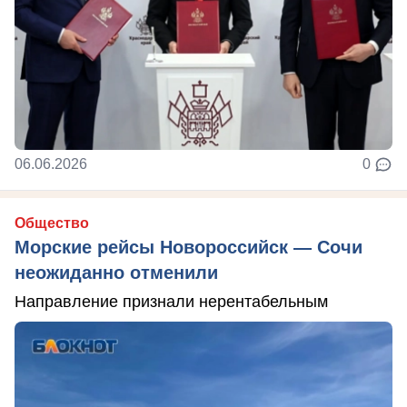
06.06.2026
0
Общество
Морские рейсы Новороссийск — Сочи
неожиданно отменили
Направление признали нерентабельным