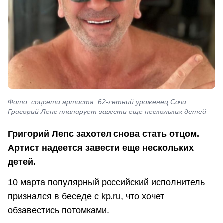
Фото: соцсети артиста. 62-летний уроженец Сочи
Григорий Лепс планирует завести еще нескольких детей
Григорий Лепс захотел снова стать отцом.
Артист надеется завести еще нескольких
детей.
10 марта популярный российский исполнитель
признался в беседе с kp.ru, что хочет
обзавестись потомками.