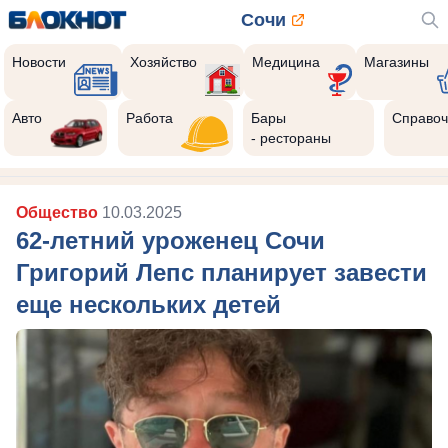
Сочи
Новости
Хозяйство
Медицина
Магазины
Авто
Работа
Бары
Справоч
- рестораны
Общество
10.03.2025
62-летний уроженец Сочи
Григорий Лепс планирует завести
еще нескольких детей