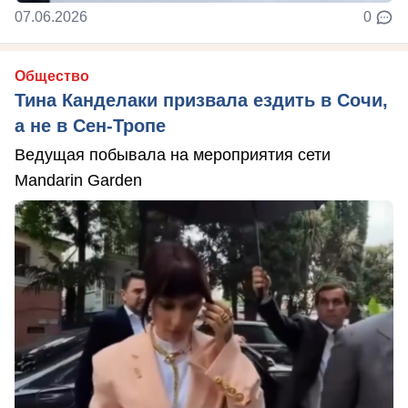
07.06.2026
0
Общество
Тина Канделаки призвала ездить в Сочи,
а не в Сен-Тропе
Ведущая побывала на мероприятия сети
Mandarin Garden