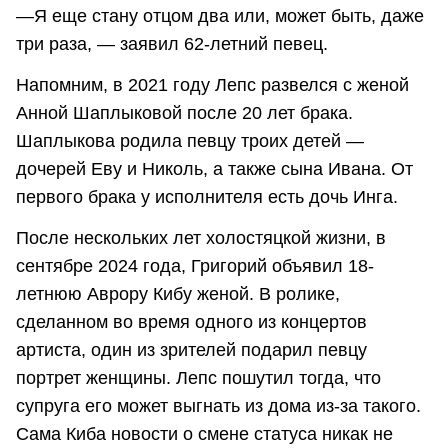
—Я еще стану отцом два или, может быть, даже
три раза, — заявил 62-летний певец.
Напомним, в 2021 году Лепс развелся с женой
Анной Шаплыковой после 20 лет брака.
Шаплыкова родила певцу троих детей —
дочерей Еву и Николь, а также сына Ивана. От
первого брака у исполнителя есть дочь Инга.
После нескольких лет холостяцкой жизни, в
сентябре 2024 года, Григорий объявил 18-
летнюю Аврору Кибу женой. В ролике,
сделанном во время одного из концертов
артиста, один из зрителей подарил певцу
портрет женщины. Лепс пошутил тогда, что
супруга его может выгнать из дома из-за такого.
Сама Киба новости о смене статуса никак не