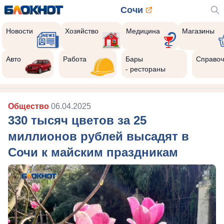
Сочи
Новости
Хозяйство
Медицина
Магазины
Авто
Работа
Бары
Справоч
- рестораны
Общество
06.04.2025
330 тысяч цветов за 25
миллионов рублей высадят в
Сочи к майским праздникам