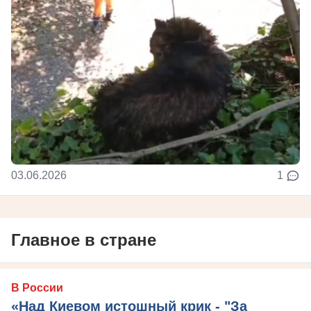
03.06.2026
1
Главное в стране
В России
«Над Киевом истошный крик - "За