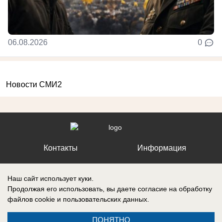
06.08.2026
0
Новости СМИ2
Контакты
Информация
Наш сайт использует куки.
Продолжая его использовать, вы даете согласие на обработку
файлов cookie
и пользовательских данных.
Регистрационный номер №: ЭЛ № ФС 77 – 87210, выдано
Федеральной службой по надзору в сфере связи, информационных
технологий и массовых коммуникаций (Роскомнадзор) 27 апреля 2024
ПОНЯТНО