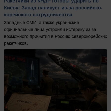
Ракетчики из КНДР готовы ударить по
Киеву: Запад паникует из-за российско-
корейского сотрудничества
Западные СМИ, а также украинские
официальные лица устроили истерику из-за
возможного прибытия в Россию северокорейских
ракетчиков.