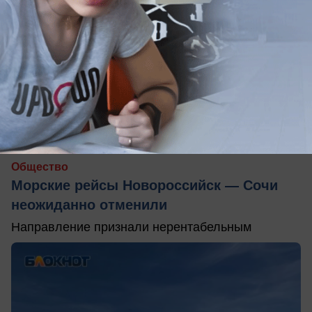
06.06.2026
0
Общество
Морские рейсы Новороссийск — Сочи
неожиданно отменили
Направление признали нерентабельным