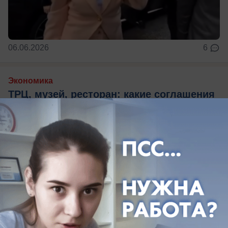
06.06.2026
6
Экономика
ТРЦ, музей, ресторан: какие соглашения
по Сочи достигли на экономическом
форуме в Санкт-Петербурге
Их подписали, как мэр города, так и губернатор