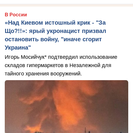
В России
«Над Киевом истошный крик - "За
Що?!!»: ярый укронацист призвал
остановить войну, "иначе сгорит
Украина"
Игорь Мосийчук* подтвердил использование
складов гипермаркетов в Незалежной для
тайного хранения вооружений.