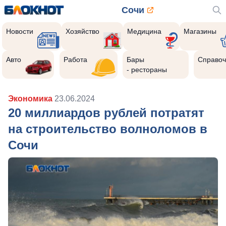
Сочи
Новости
Хозяйство
Медицина
Магазины
Авто
Работа
Бары
Справоч
- рестораны
Экономика
23.06.2024
20 миллиардов рублей потратят
на строительство волноломов в
Сочи