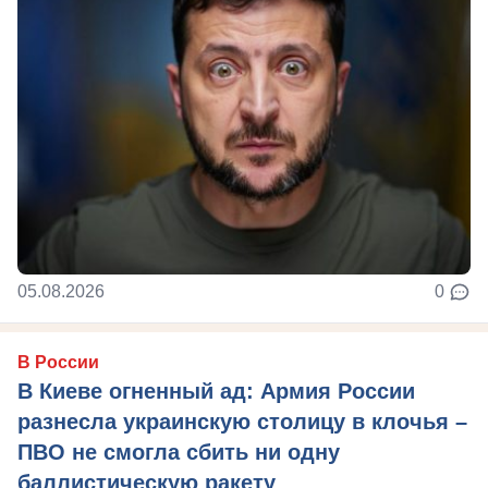
05.08.2026
0
В России
В Киеве огненный ад: Армия России
разнесла украинскую столицу в клочья –
ПВО не смогла сбить ни одну
баллистическую ракету