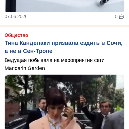
07.06.2026
0
Общество
Тина Канделаки призвала ездить в Сочи,
а не в Сен-Тропе
Ведущая побывала на мероприятия сети
Mandarin Garden