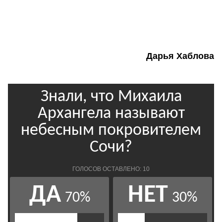
Дарья Хаблова