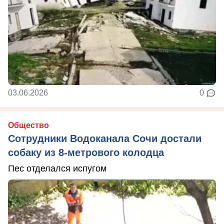
03.06.2026
0
Общество
Сотрудники Водоканала Сочи достали
собаку из 8-метрового колодца
Пес отделался испугом