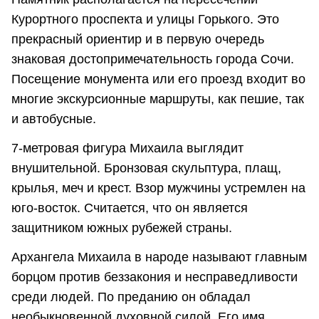
Курортного проспекта и улицы Горького. Это
прекрасный ориентир и в первую очередь
знаковая достопримечательность города Сочи.
Посещение монумента или его проезд входит во
многие экскурсионные маршруты, как пешие, так
и автобусные.
7-метровая фигура Михаила выглядит
внушительной. Бронзовая скульптура, плащ,
крылья, меч и крест. Взор мужчины устремлен на
юго-восток. Считается, что он является
защитником южных рубежей страны.
Архангела Михаила в народе называют главным
борцом против беззакония и несправедливости
среди людей. По преданию он обладал
необыкновенной духовной силой. Его имя