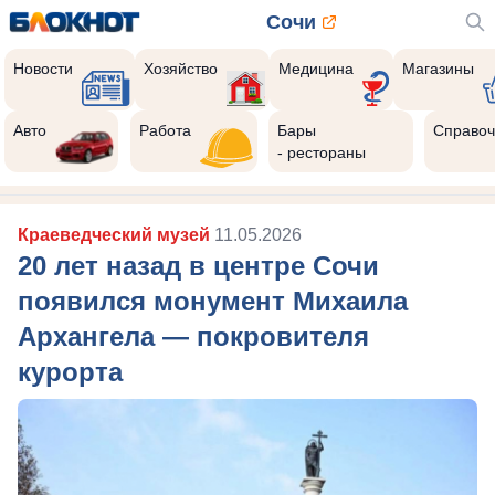
Сочи
Новости
Хозяйство
Медицина
Магазины
Авто
Работа
Бары
Справоч
- рестораны
Краеведческий музей
11.05.2026
20 лет назад в центре Сочи
появился монумент Михаила
Архангела — покровителя
курорта