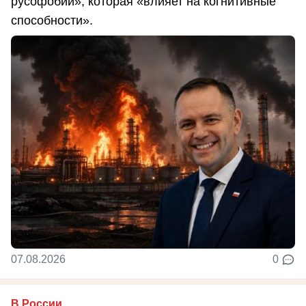
русофобии», которая «влияет на когнитивные
способности».
07.08.2026
0
В России