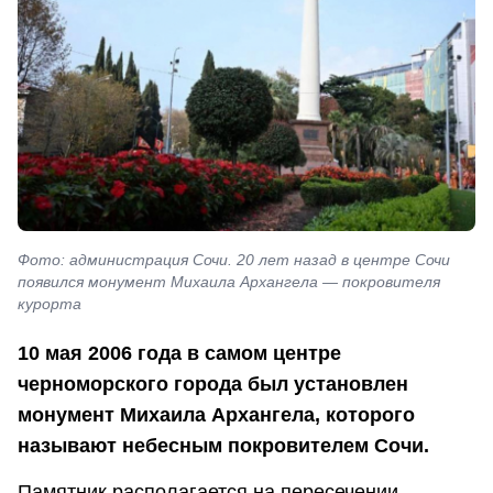
Фото: администрация Сочи. 20 лет назад в центре Сочи
появился монумент Михаила Архангела — покровителя
курорта
10 мая 2006 года в самом центре
черноморского города был установлен
монумент Михаила Архангела, которого
называют небесным покровителем Сочи.
Памятник располагается на пересечении