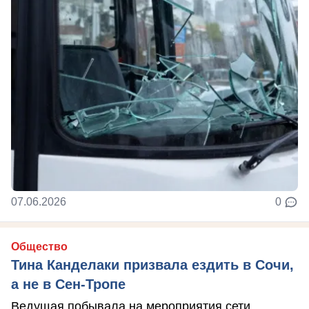
07.06.2026
0
Общество
Тина Канделаки призвала ездить в Сочи,
а не в Сен-Тропе
Ведущая побывала на мероприятия сети