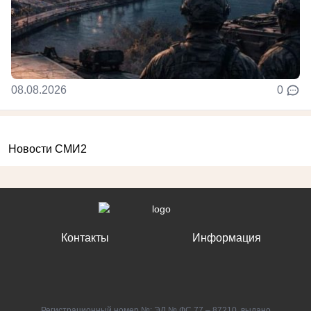
08.08.2026
0
Новости СМИ2
Контакты
Информация
Регистрационный номер №: ЭЛ № ФС 77 – 87210, выдано