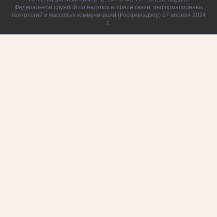
Федеральной службой по надзору в сфере связи, информационных
технологий и массовых коммуникаций (Роскомнадзор) 27 апреля 2024
г.