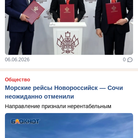
06.06.2026
0
Общество
Морские рейсы Новороссийск — Сочи
неожиданно отменили
Направление признали нерентабельным