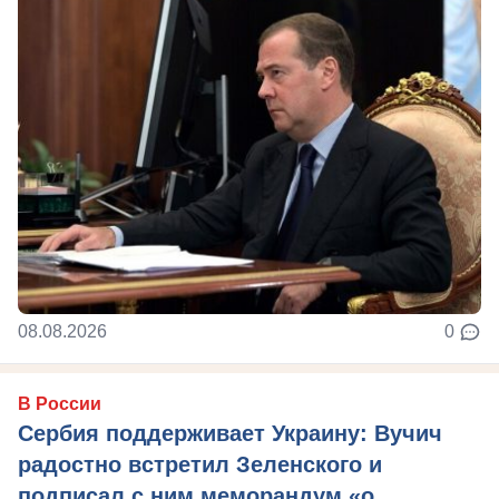
08.08.2026
0
В России
Сербия поддерживает Украину: Вучич
радостно встретил Зеленского и
подписал с ним меморандум «о