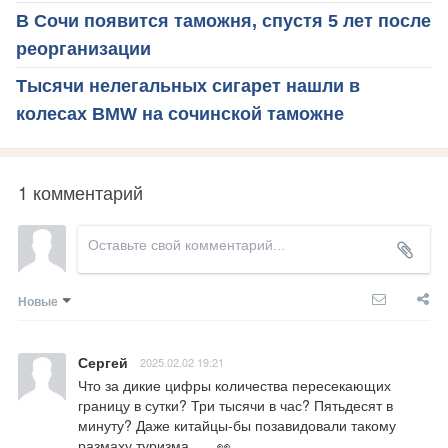
В Сочи появится таможня, спустя 5 лет после
реорганизации
Тысячи нелегальных сигарет нашли в
колесах BMW на сочинской таможне
1 комментарий
Новые
Сергей
2025.02.02 19:21
Что за дикие цифры количества пересекающих 
границу в сутки? Три тысячи в час? Пятьдесят в 
минуту? Даже китайцы-бы позавидовали такому 
размаху туризма ... . 👀