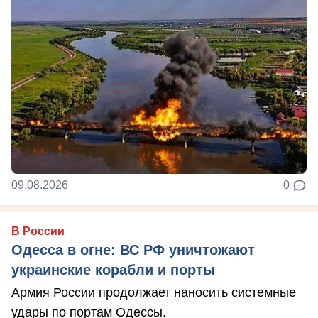
09.08.2026
0
В России
Одесса в огне: ВС РФ уничтожают
украинские корабли и порты
Армия России продолжает наносить системные
удары по портам Одессы.