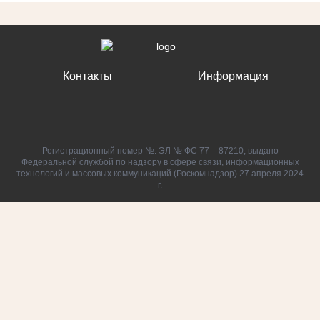
Контакты
Информация
Регистрационный номер №: ЭЛ № ФС 77 – 87210, выдано
Федеральной службой по надзору в сфере связи, информационных
технологий и массовых коммуникаций (Роскомнадзор) 27 апреля 2024
г.