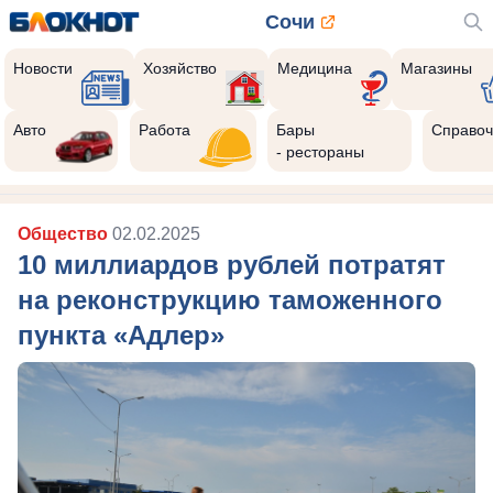
Сочи
Новости
Хозяйство
Медицина
Магазины
Авто
Работа
Бары
Справоч
- рестораны
Общество
02.02.2025
10 миллиардов рублей потратят
на реконструкцию таможенного
пункта «Адлер»