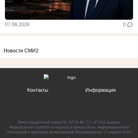
07.08.2026
0
Новости СМИ2
Контакты
Информация
Регистрационный номер №: ЭЛ № ФС 77 – 87210, выдано
Федеральной службой по надзору в сфере связи, информационных
технологий и массовых коммуникаций (Роскомнадзор) 27 апреля 2024
г.