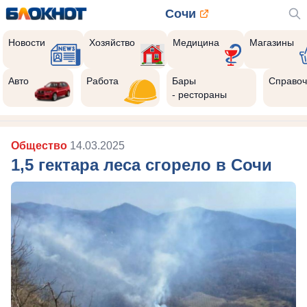
Сочи
Новости
Хозяйство
Медицина
Магазины
Авто
Работа
Бары
Справоч
- рестораны
Общество
14.03.2025
1,5 гектара леса сгорело в Сочи