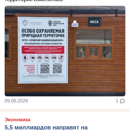
09.06.2026
1
Экономика
5,5 миллиардов направят на